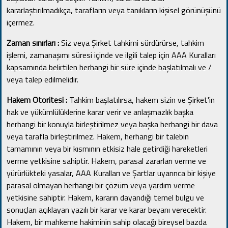
kararlaştırılmadıkça, tarafların veya tanıkların kişisel görünüşünü
içermez.
Zaman sınırları :
Siz veya Şirket tahkimi sürdürürse, tahkim
işlemi, zamanaşımı süresi içinde ve ilgili talep için AAA Kuralları
kapsamında belirtilen herhangi bir süre içinde başlatılmalı ve /
veya talep edilmelidir.
Hakem Otoritesi :
Tahkim başlatılırsa, hakem sizin ve Şirket'in
hak ve yükümlülüklerine karar verir ve anlaşmazlık başka
herhangi bir konuyla birleştirilmez veya başka herhangi bir dava
veya tarafla birleştirilmez.
Hakem, herhangi bir talebin
tamamının veya bir kısmının etkisiz hale getirdiği hareketleri
verme yetkisine sahiptir.
Hakem, parasal zararları verme ve
yürürlükteki yasalar, AAA Kuralları ve Şartlar uyarınca bir kişiye
parasal olmayan herhangi bir çözüm veya yardım verme
yetkisine sahiptir.
Hakem, kararın dayandığı temel bulgu ve
sonuçları açıklayan yazılı bir karar ve karar beyanı verecektir.
Hakem, bir mahkeme hakiminin sahip olacağı bireysel bazda