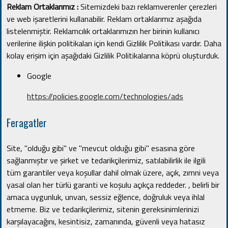
Reklam Ortaklarımız :
Sitemizdeki bazı reklamverenler çerezleri
ve web işaretlerini kullanabilir.
Reklam ortaklarımız aşağıda
listelenmiştir.
Reklamcılık ortaklarımızın her birinin kullanıcı
verilerine ilişkin politikaları için kendi Gizlilik Politikası vardır.
Daha
kolay erişim için aşağıdaki Gizlilik Politikalarına köprü oluşturduk.
Google
https://policies.google.com/technologies/ads
Feragatler
Site, "olduğu gibi" ve "mevcut olduğu gibi" esasına göre
sağlanmıştır ve şirket ve tedarikçilerimiz, satılabilirlik ile ilgili
tüm garantiler veya koşullar dahil olmak üzere, açık, zımni veya
yasal olan her türlü garanti ve koşulu açıkça reddeder. , belirli bir
amaca uygunluk, unvan, sessiz eğlence, doğruluk veya ihlal
etmeme.
Biz ve tedarikçilerimiz, sitenin gereksinimlerinizi
karşılayacağını, kesintisiz, zamanında, güvenli veya hatasız