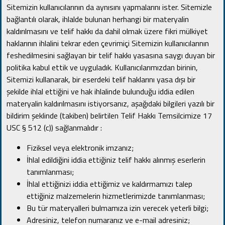
Sitemizin kullanıcılarının da aynısını yapmalarını ister.
Sitemizle
bağlantılı olarak, ihlalde bulunan herhangi bir materyalin
kaldırılmasını ve telif hakkı da dahil olmak üzere fikri mülkiyet
haklarının ihlalini tekrar eden çevrimiçi Sitemizin kullanıcılarının
feshedilmesini sağlayan bir telif hakkı yasasına saygı duyan bir
politika kabul ettik ve uyguladık.
Kullanıcılarımızdan birinin,
Sitemizi kullanarak, bir eserdeki telif haklarını yasa dışı bir
şekilde ihlal ettiğini ve hak ihlalinde bulunduğu iddia edilen
materyalin kaldırılmasını istiyorsanız, aşağıdaki bilgileri yazılı bir
bildirim şeklinde (takiben) belirtilen Telif Hakkı Temsilcimize 17
USC § 512 (c)) sağlanmalıdır :
Fiziksel veya elektronik imzanız;
İhlal edildiğini iddia ettiğiniz telif hakkı alınmış eserlerin
tanımlanması;
İhlal ettiğinizi iddia ettiğimiz ve kaldırmamızı talep
ettiğiniz malzemelerin hizmetlerimizde tanımlanması;
Bu tür materyalleri bulmamıza izin verecek yeterli bilgi;
Adresiniz, telefon numaranız ve e-mail adresiniz;