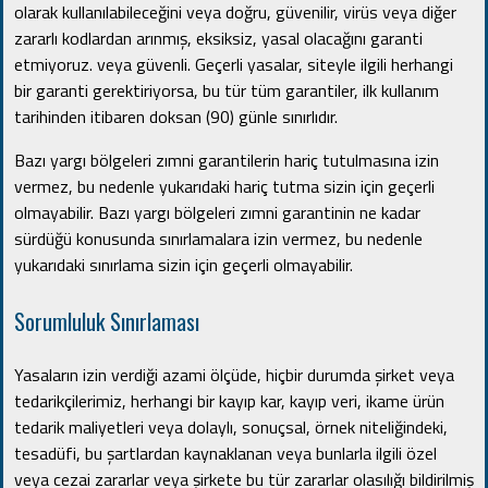
olarak kullanılabileceğini veya doğru, güvenilir, virüs veya diğer
zararlı kodlardan arınmış, eksiksiz, yasal olacağını garanti
etmiyoruz. veya güvenli.
Geçerli yasalar, siteyle ilgili herhangi
bir garanti gerektiriyorsa, bu tür tüm garantiler, ilk kullanım
tarihinden itibaren doksan (90) günle sınırlıdır.
Bazı yargı bölgeleri zımni garantilerin hariç tutulmasına izin
vermez, bu nedenle yukarıdaki hariç tutma sizin için geçerli
olmayabilir.
Bazı yargı bölgeleri zımni garantinin ne kadar
sürdüğü konusunda sınırlamalara izin vermez, bu nedenle
yukarıdaki sınırlama sizin için geçerli olmayabilir.
Sorumluluk Sınırlaması
Yasaların izin verdiği azami ölçüde, hiçbir durumda şirket veya
tedarikçilerimiz, herhangi bir kayıp kar, kayıp veri, ikame ürün
tedarik maliyetleri veya dolaylı, sonuçsal, örnek niteliğindeki,
tesadüfi, bu şartlardan kaynaklanan veya bunlarla ilgili özel
veya cezai zararlar veya şirkete bu tür zararlar olasılığı bildirilmiş