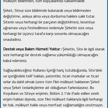
mülkiyet bildirimleri, tüm kopyalarında saklanmalıdır.
Şirket, Siteyi size bildirimde bulunarak veya bildirmeden
değiştirme, askıya alma veya durdurma hakkını saklı tutar.
Sitenin veya herhangi bir parçanın değiştirilmesi, kesintiye
uğraması veya feshedilmesi nedeniyle Şirketin size veya
herhangi bir üçüncü tarafa karşı sorumlu olmayacağını
onayladınız.
Destek veya Bakım Hizmeti Yoktur :
Şirketin, Site ile ilgili olarak
size herhangi bir destek sağlama yükümlülüğü olmayacağını
kabul edersiniz.
Sağlayabileceğiniz Kullanıcı İçeriği hariç tutulduğunda, Site'deki
ve içeriğindeki telif hakları, patentler, ticari markalar ve ticari
sırlar da dahil olmak üzere tüm fikri mülkiyet haklarının Şirket
veya Şirket tedarikçilerine ait olduğunun farkındasınız.
Bu
Koşulların ve Siteye erişimin, Bölüm 2.1'de ifade edilen sınırlı
erişim hakları dışında, size fikri mülkiyet haklarıyla ilgili herhangi
bir hak, mülkiyet hakkı veya menfaat sağlamadığını unutmayın.