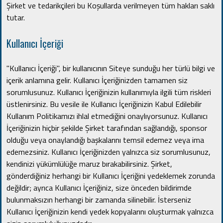
Şirket ve tedarikçileri bu Koşullarda verilmeyen tüm hakları saklı
tutar.
Kullanıcı İçeriği
"Kullanıcı İçeriği", bir kullanıcının Siteye sunduğu her türlü bilgi ve
içerik anlamına gelir.
Kullanıcı İçeriğinizden tamamen siz
sorumlusunuz.
Kullanıcı İçeriğinizin kullanımıyla ilgili tüm riskleri
üstlenirsiniz.
Bu vesile ile Kullanıcı İçeriğinizin Kabul Edilebilir
Kullanım Politikamızı ihlal etmediğini onaylıyorsunuz.
Kullanıcı
İçeriğinizin hiçbir şekilde Şirket tarafından sağlandığı, sponsor
olduğu veya onaylandığı başkalarını temsil edemez veya ima
edemezsiniz.
Kullanıcı İçeriğinizden yalnızca siz sorumlusunuz,
kendinizi yükümlülüğe maruz bırakabilirsiniz.
Şirket,
gönderdiğiniz herhangi bir Kullanıcı İçeriğini yedeklemek zorunda
değildir;
ayrıca Kullanıcı İçeriğiniz, size önceden bildirimde
bulunmaksızın herhangi bir zamanda silinebilir.
İsterseniz
Kullanıcı İçeriğinizin kendi yedek kopyalarını oluşturmak yalnızca