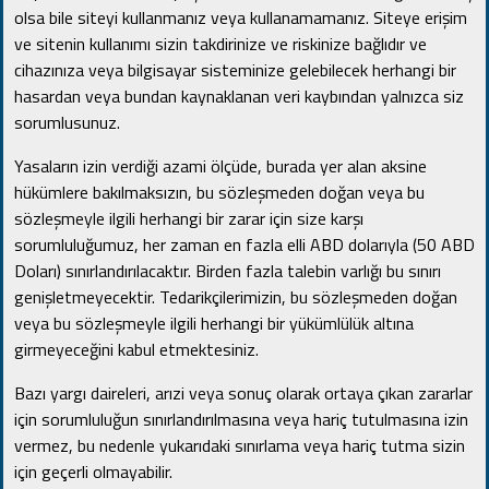
olsa bile siteyi kullanmanız veya kullanamamanız.
Siteye erişim
ve sitenin kullanımı sizin takdirinize ve riskinize bağlıdır ve
cihazınıza veya bilgisayar sisteminize gelebilecek herhangi bir
hasardan veya bundan kaynaklanan veri kaybından yalnızca siz
sorumlusunuz.
Yasaların izin verdiği azami ölçüde, burada yer alan aksine
hükümlere bakılmaksızın, bu sözleşmeden doğan veya bu
sözleşmeyle ilgili herhangi bir zarar için size karşı
sorumluluğumuz, her zaman en fazla elli ABD dolarıyla (50 ABD
Doları) sınırlandırılacaktır.
Birden fazla talebin varlığı bu sınırı
genişletmeyecektir.
Tedarikçilerimizin, bu sözleşmeden doğan
veya bu sözleşmeyle ilgili herhangi bir yükümlülük altına
girmeyeceğini kabul etmektesiniz.
Bazı yargı daireleri, arızi veya sonuç olarak ortaya çıkan zararlar
için sorumluluğun sınırlandırılmasına veya hariç tutulmasına izin
vermez, bu nedenle yukarıdaki sınırlama veya hariç tutma sizin
için geçerli olmayabilir.