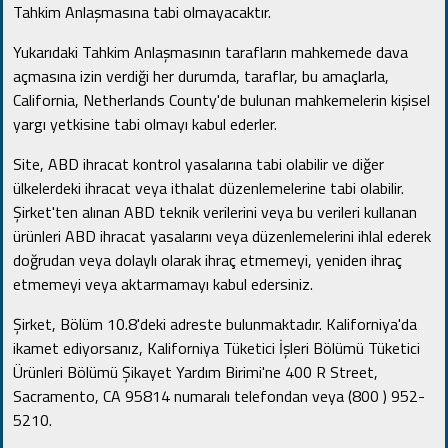
Tahkim Anlaşmasına tabi olmayacaktır.
Yukarıdaki Tahkim Anlaşmasının tarafların mahkemede dava
açmasına izin verdiği her durumda, taraflar, bu amaçlarla,
California, Netherlands County'de bulunan mahkemelerin kişisel
yargı yetkisine tabi olmayı kabul ederler.
Site, ABD ihracat kontrol yasalarına tabi olabilir ve diğer
ülkelerdeki ihracat veya ithalat düzenlemelerine tabi olabilir.
Şirket'ten alınan ABD teknik verilerini veya bu verileri kullanan
ürünleri ABD ihracat yasalarını veya düzenlemelerini ihlal ederek
doğrudan veya dolaylı olarak ihraç etmemeyi, yeniden ihraç
etmemeyi veya aktarmamayı kabul edersiniz.
Şirket, Bölüm 10.8'deki adreste bulunmaktadır.
Kaliforniya'da
ikamet ediyorsanız, Kaliforniya Tüketici İşleri Bölümü Tüketici
Ürünleri Bölümü Şikayet Yardım Birimi'ne 400 R Street,
Sacramento, CA 95814 numaralı telefondan veya (800 ) 952-
5210.