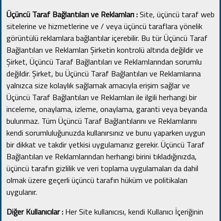
Üçüncü Taraf Bağlantıları ve Reklamları :
Site, üçüncü taraf web
sitelerine ve hizmetlerine ve / veya üçüncü taraflara yönelik
görüntülü reklamlara bağlantılar içerebilir.
Bu tür Üçüncü Taraf
Bağlantıları ve Reklamları Şirketin kontrolü altında değildir ve
Şirket, Üçüncü Taraf Bağlantıları ve Reklamlarından sorumlu
değildir.
Şirket, bu Üçüncü Taraf Bağlantıları ve Reklamlarına
yalnızca size kolaylık sağlamak amacıyla erişim sağlar ve
Üçüncü Taraf Bağlantıları ve Reklamları ile ilgili herhangi bir
inceleme, onaylama, izleme, onaylama, garanti veya beyanda
bulunmaz.
Tüm Üçüncü Taraf Bağlantılarını ve Reklamlarını
kendi sorumluluğunuzda kullanırsınız ve bunu yaparken uygun
bir dikkat ve takdir yetkisi uygulamanız gerekir.
Üçüncü Taraf
Bağlantıları ve Reklamlarından herhangi birini tıkladığınızda,
üçüncü tarafın gizlilik ve veri toplama uygulamaları da dahil
olmak üzere geçerli üçüncü tarafın hüküm ve politikaları
uygulanır.
Diğer Kullanıcılar :
Her Site kullanıcısı, kendi Kullanıcı İçeriğinin