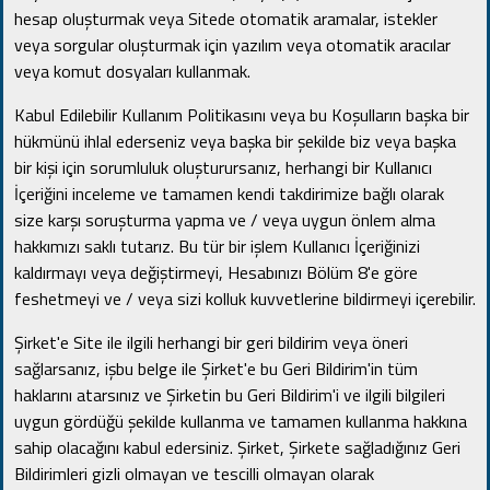
hesap oluşturmak veya Sitede otomatik aramalar, istekler
veya sorgular oluşturmak için yazılım veya otomatik aracılar
veya komut dosyaları kullanmak.
Kabul Edilebilir Kullanım Politikasını veya bu Koşulların başka bir
hükmünü ihlal ederseniz veya başka bir şekilde biz veya başka
bir kişi için sorumluluk oluşturursanız, herhangi bir Kullanıcı
İçeriğini inceleme ve tamamen kendi takdirimize bağlı olarak
size karşı soruşturma yapma ve / veya uygun önlem alma
hakkımızı saklı tutarız.
Bu tür bir işlem Kullanıcı İçeriğinizi
kaldırmayı veya değiştirmeyi, Hesabınızı Bölüm 8'e göre
feshetmeyi ve / veya sizi kolluk kuvvetlerine bildirmeyi içerebilir.
Şirket'e Site ile ilgili herhangi bir geri bildirim veya öneri
sağlarsanız, işbu belge ile Şirket'e bu Geri Bildirim'in tüm
haklarını atarsınız ve Şirketin bu Geri Bildirim'i ve ilgili bilgileri
uygun gördüğü şekilde kullanma ve tamamen kullanma hakkına
sahip olacağını kabul edersiniz.
Şirket, Şirkete sağladığınız Geri
Bildirimleri gizli olmayan ve tescilli olmayan olarak