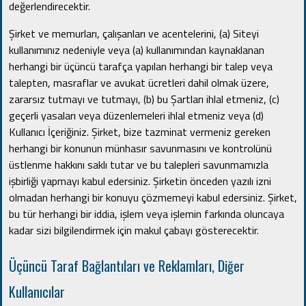
değerlendirecektir.
Şirket ve memurları, çalışanları ve acentelerini, (a) Siteyi
kullanımınız nedeniyle veya (a) kullanımından kaynaklanan
herhangi bir üçüncü tarafça yapılan herhangi bir talep veya
talepten, masraflar ve avukat ücretleri dahil olmak üzere,
zararsız tutmayı ve tutmayı, (b) bu ​​Şartları ihlal etmeniz, (c)
geçerli yasaları veya düzenlemeleri ihlal etmeniz veya (d)
Kullanıcı İçeriğiniz.
Şirket, bize tazminat vermeniz gereken
herhangi bir konunun münhasır savunmasını ve kontrolünü
üstlenme hakkını saklı tutar ve bu talepleri savunmamızla
işbirliği yapmayı kabul edersiniz.
Şirketin önceden yazılı izni
olmadan herhangi bir konuyu çözmemeyi kabul edersiniz.
Şirket,
bu tür herhangi bir iddia, işlem veya işlemin farkında oluncaya
kadar sizi bilgilendirmek için makul çabayı gösterecektir.
Üçüncü Taraf Bağlantıları ve Reklamları, Diğer
Kullanıcılar