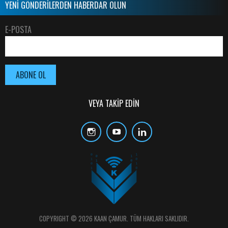
YENİ GÖNDERİLERDEN HABERDAR OLUN
E-POSTA
VEYA TAKİP EDİN
COPYRIGHT © 2026 KAAN ÇAMUR. TÜM HAKLARI SAKLIDIR.