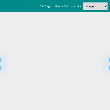
Dili Değiştir (İçerik farklı olabilir) :