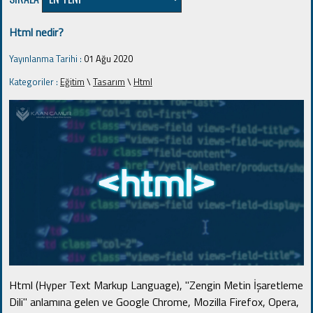
Html nedir?
Yayınlanma Tarihi :
01 Ağu 2020
Kategoriler :
Eğitim
\
Tasarım
\
Html
Html (Hyper Text Markup Language), "Zengin Metin İşaretleme
Dili" anlamına gelen ve Google Chrome, Mozilla Firefox, Opera,