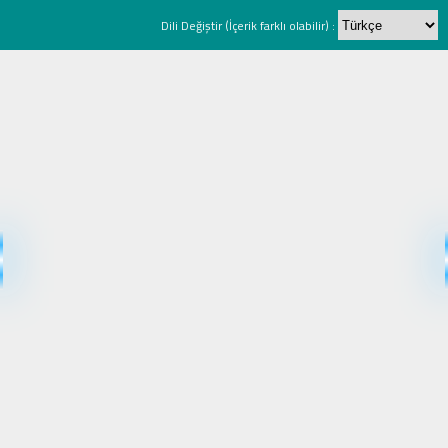
Dili Değiştir (İçerik farklı olabilir) :