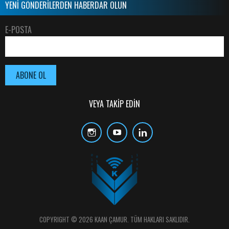
YENİ GÖNDERİLERDEN HABERDAR OLUN
E-POSTA
VEYA TAKİP EDİN
COPYRIGHT © 2026 KAAN ÇAMUR. TÜM HAKLARI SAKLIDIR.