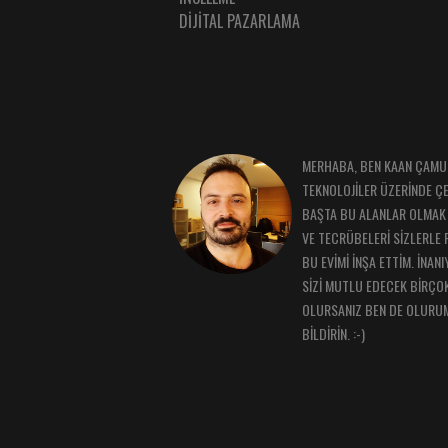
DİJİTAL PAZARLAMA
MERHABA, BEN KAAN ÇAMUR.
TEKNOLOJİLER ÜZERİNDE Ç
BAŞTA BU ALANLAR OLMAK 
VE TECRÜBELERİ SİZLERLE 
BU EVİMİ İNŞA ETTİM. İNAN
SİZİ MUTLU EDECEK BİRÇOK
OLURSANIZ BEN DE OLURU
BİLDİRİN. :-)