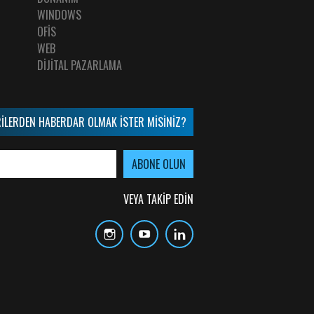
WINDOWS
OFİS
WEB
DİJİTAL PAZARLAMA
İLERDEN HABERDAR OLMAK İSTER MİSİNİZ?
VEYA TAKİP EDİN