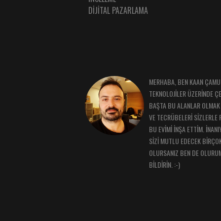
DİJİTAL PAZARLAMA
MERHABA, BEN KAAN ÇAMUR.
TEKNOLOJİLER ÜZERİNDE Ç
BAŞTA BU ALANLAR OLMAK 
VE TECRÜBELERİ SİZLERLE 
BU EVİMİ İNŞA ETTİM. İNAN
SİZİ MUTLU EDECEK BİRÇOK
OLURSANIZ BEN DE OLURU
BİLDİRİN. :-)