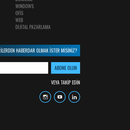
WINDOWS
OFİS
WEB
DİJİTAL PAZARLAMA
İLERDEN HABERDAR OLMAK İSTER MİSİNİZ?
VEYA TAKİP EDİN