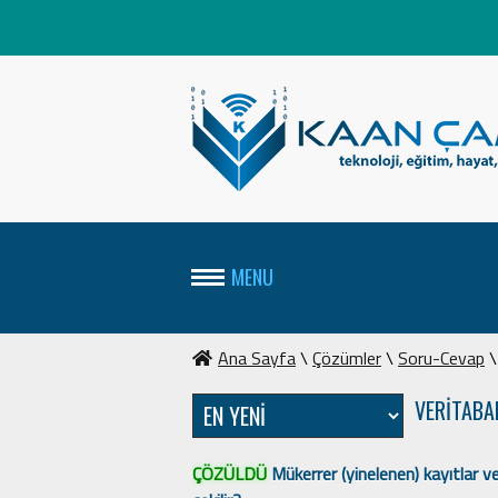
MENU
Ana Sayfa
\
Çözümler
\
Soru-Cevap
\
VERİTABA
ÇÖZÜLDÜ
Mükerrer (yinelenen) kayıtlar ve