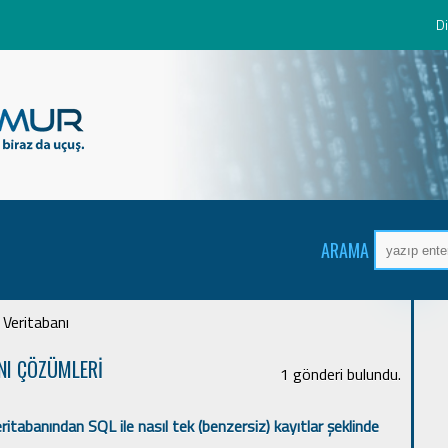
Di
ARAMA
 Veritabanı
NI ÇÖZÜMLERİ
1 gönderi bulundu.
ritabanından SQL ile nasıl tek (benzersiz) kayıtlar şeklinde