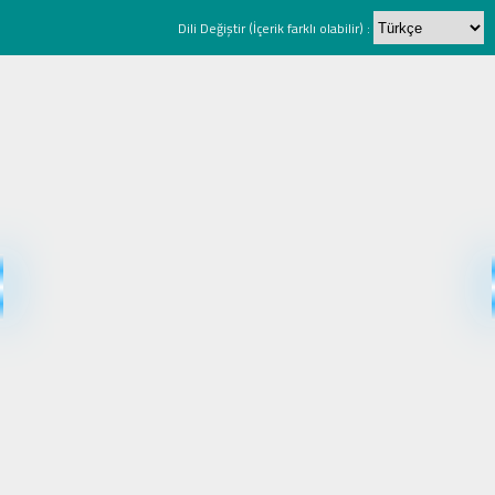
Dili Değiştir (İçerik farklı olabilir) :