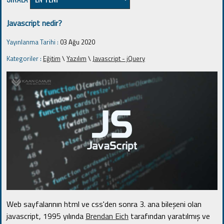
Javascript nedir?
Yayınlanma Tarihi :
03 Ağu 2020
Kategoriler :
Eğitim
\
Yazılım
\
Javascript - jQuery
Web sayfalarının html ve css'den sonra 3. ana bileşeni olan
javascript, 1995 yılında
Brendan Eich
tarafından yaratılmış ve